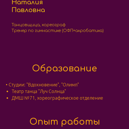
Наталия
Павловна
Танцовщица, хореограф
Тренер по гимнастике (ОФП+акробатика)
Образование
•
Студии: "Вдохновение", "Олимп"
Театр танца "Луч Солнца"
ДМШ №71, хореографическое отделение
Опыт работы