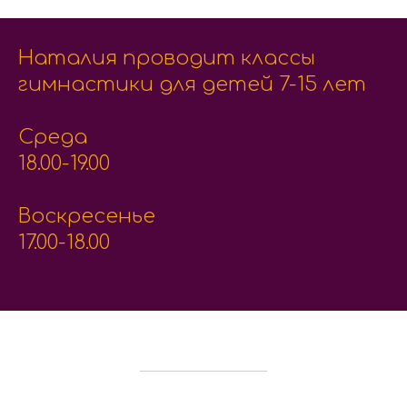
Наталия проводит классы
гимнастики для детей 7-15 лет
Среда
18.00-19.00
Воскресенье
17.00-18.00